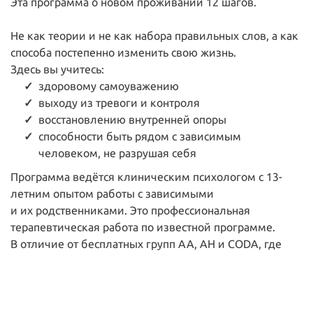
Эта программа о новом проживании 12 шагов.
Не как теории и не как набора правильных слов, а как
способа постепенно изменить свою жизнь.
Здесь вы учитесь:
здоровому самоуважению
выходу из тревоги и контроля
восстановлению внутренней опоры
способности быть рядом с зависимым
человеком, не разрушая себя
Программа ведётся клиническим психологом с 13-
летним опытом работы с зависимыми
и их родственниками. Это профессиональная
терапевтическая работа по известной программе.
В отличие от бесплатных групп АА, АН и CODA, где
важно соблюдать правила недискуссионности, в этой
программе обсуждение, вопросы, сомнения и честный
диалог являются частью процесса.