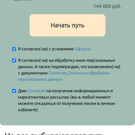
144 000 руб.
Начать путь
Я согласен(-на) с условиями
Оферты
Я согласен(-на) на обработку моих персональных
данных. А также подтверждаю, что ознакомлен(-на)
с документами
Согласия
,
Политики обработки
персональных данных
Даю
Согласие
на получение информационных и
маркетинговых рассылок (вы в любой момент
можете отказаться от получения писем в личном
кабинете)